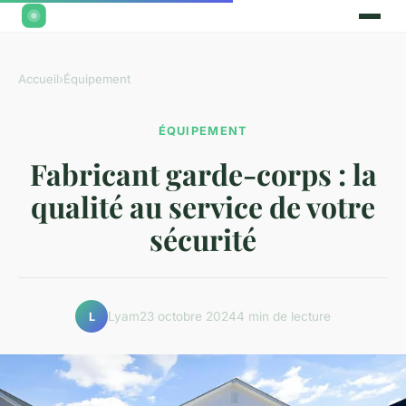
Accueil
›
Équipement
ÉQUIPEMENT
Fabricant garde-corps : la
qualité au service de votre
sécurité
Lyam
23 octobre 2024
4 min de lecture
L