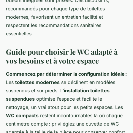
odeurs intégrées sont prisées. Ces dispositifs,
recommandés pour chaque type de toilettes
modernes, favorisent un entretien facilité et
respectent les recommandations sanitaires
essentielles.
Guide pour choisir le WC adapté à
vos besoins et à votre espace
Commencez par déterminer la configuration idéale :
Les
toilettes modernes
se déclinent en modèles
suspendus et sur pieds. L’
installation toilettes
suspendues
optimise l’espace et facilite le
nettoyage, un vrai atout pour les petits espaces. Les
WC compacts
restent incontournables là où chaque
centimètre compte : privilégiez une cuvette de WC
adaptée à la taille de la pièce pour conserver confort