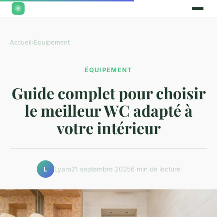
Accueil
›
Équipement
ÉQUIPEMENT
Guide complet pour choisir
le meilleur WC adapté à
votre intérieur
Lyam
21 septembre 2025
6 min de lecture
L