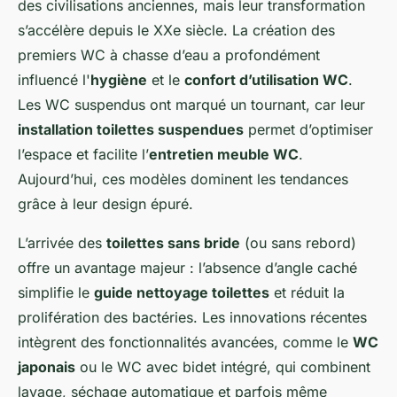
des civilisations anciennes, mais leur transformation
s’accélère depuis le XXe siècle. La création des
premiers WC à chasse d’eau a profondément
influencé l'
hygiène
et le
confort d’utilisation WC
.
Les WC suspendus ont marqué un tournant, car leur
installation toilettes suspendues
permet d’optimiser
l’espace et facilite l’
entretien meuble WC
.
Aujourd’hui, ces modèles dominent les tendances
grâce à leur design épuré.
L’arrivée des
toilettes sans bride
(ou sans rebord)
offre un avantage majeur : l’absence d’angle caché
simplifie le
guide nettoyage toilettes
et réduit la
prolifération des bactéries. Les innovations récentes
intègrent des fonctionnalités avancées, comme le
WC
japonais
ou le WC avec bidet intégré, qui combinent
lavage, séchage automatique et parfois même