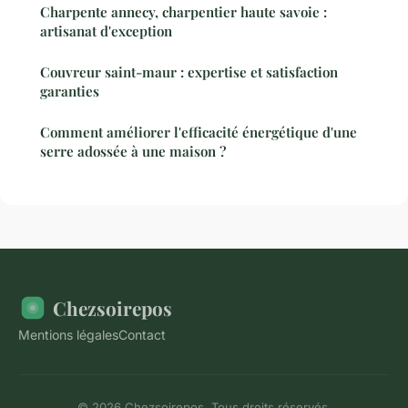
Charpente annecy, charpentier haute savoie :
artisanat d'exception
Couvreur saint-maur : expertise et satisfaction
garanties
Comment améliorer l'efficacité énergétique d'une
serre adossée à une maison ?
Chezsoirepos
Mentions légales
Contact
© 2026 Chezsoirepos. Tous droits réservés.