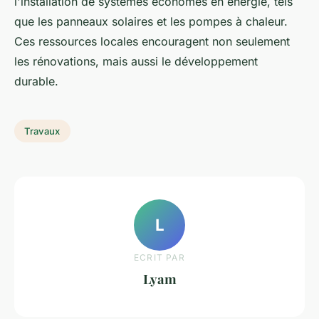
l'installation de systèmes économes en énergie, tels
que les panneaux solaires et les pompes à chaleur.
Ces ressources locales encouragent non seulement
les rénovations, mais aussi le développement
durable.
Travaux
L
ECRIT PAR
Lyam