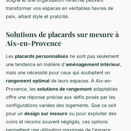
soigné et une organisation réfléchie peuvent
transformer vos espaces en véritables havres de
paix, alliant style et praticité.
Solutions de placards sur mesure à
Aix-en-Provence
Les
placards personnalisés
ne sont pas seulement
une tendance en matière d'
aménagement intérieur
,
mais une nécessité pour ceux qui souhaitent un
rangement optimal
de leurs espaces. À Aix-en-
Provence, les
solutions de rangement
adaptables
offre une réponse précise aux défis posés par les
configurations variées des logements. Que ce soit
pour un
design sur mesure
ou pour exploiter des
coins et recoins souvent négligés, ces options
permettent une utilisation maximale de l'espace