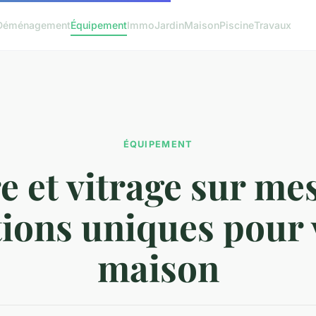
Déménagement
Équipement
Immo
Jardin
Maison
Piscine
Travaux
ÉQUIPEMENT
e et vitrage sur me
tions uniques pour 
maison