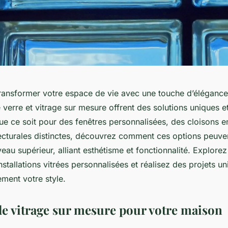
ransformer votre espace de vie avec une touche d’élégance
 verre et vitrage sur mesure offrent des solutions uniques e
ue ce soit pour des fenêtres personnalisées, des cloisons e
tecturales distinctes, découvrez comment ces options peuven
veau supérieur, alliant esthétisme et fonctionnalité. Explorez
stallations vitrées personnalisées et réalisez des projets un
ement votre style.
de vitrage sur mesure pour votre maison