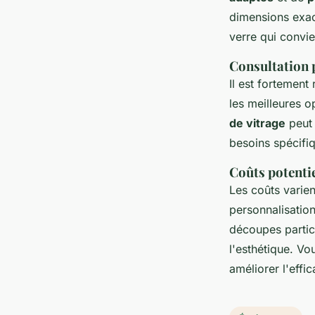
dimensions exact
verre qui convie
Consultation 
Il est fortemen
les meilleures 
de vitrage
peut 
besoins spécifiq
Coûts potentie
Les coûts varie
personnalisation
découpes particu
l'esthétique. V
améliorer l'effi