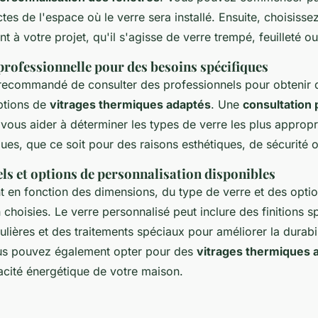
es de l'espace où le verre sera installé. Ensuite, choisisse
nt à votre projet, qu'il s'agisse de verre trempé, feuilleté o
professionnelle pour des besoins spécifiques
t recommandé de consulter des professionnels pour obtenir 
options de
vitrages thermiques adaptés
. Une
consultation 
vous aider à déterminer les types de verre les plus approp
ues, que ce soit pour des raisons esthétiques, de sécurité o
ls et options de personnalisation disponibles
nt en fonction des dimensions, du type de verre et des opti
 choisies. Le verre personnalisé peut inclure des finitions s
lières et des traitements spéciaux pour améliorer la durabil
ous pouvez également opter pour des
vitrages thermiques 
cacité énergétique de votre maison.