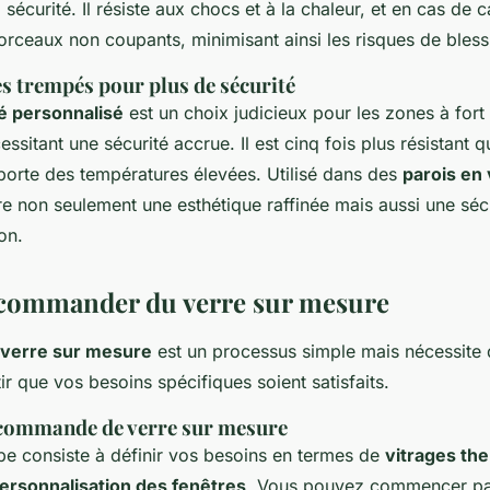
sécurité. Il résiste aux chocs et à la chaleur, et en cas de ca
rceaux non coupants, minimisant ainsi les risques de bless
s trempés pour plus de sécurité
é personnalisé
est un choix judicieux pour les zones à fort
essitant une sécurité accrue. Il est cinq fois plus résistant q
pporte des températures élevées. Utilisé dans des
parois en 
ffre non seulement une esthétique raffinée mais aussi une séc
on.
ommander du verre sur mesure
verre sur mesure
est un processus simple mais nécessite
ir que vos besoins spécifiques soient satisfaits.
 commande de verre sur mesure
pe consiste à définir vos besoins en termes de
vitrages th
ersonnalisation des fenêtres
. Vous pouvez commencer pa