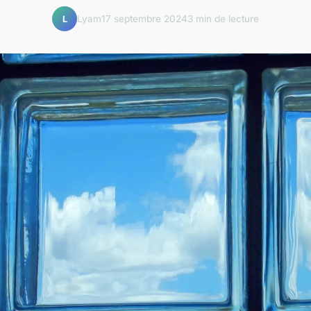
Lyam
17 septembre 2024
3 min de lecture
L