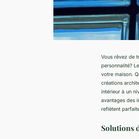
Vous rêvez de t
personnalité? Le
votre maison. Q
créations archi
intérieur à un ni
avantages des in
reflètent parfait
Solutions 