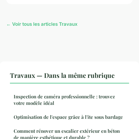
← Voir tous les articles Travaux
Travaux — Dans la même rubrique
Inspection de caméra professionnelle : trouvez
votre modèle idéal
Optimisation de l'espace grâce à l'ite sous bardage
Comment rénover un escalier extérieur en béton
de manière esthétique et durable ?