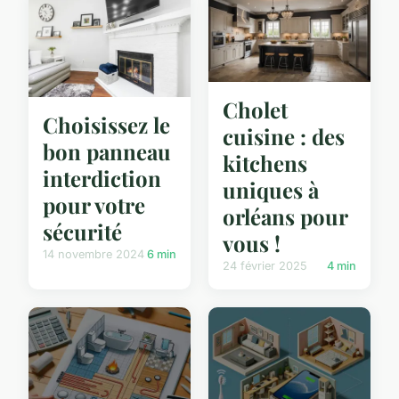
Cholet
Choisissez le
cuisine : des
bon panneau
kitchens
interdiction
uniques à
pour votre
orléans pour
sécurité
vous !
14 novembre 2024
6 min
24 février 2025
4 min