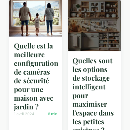
Quelle est la
meilleure
Quelles sont
configuration
les options
de caméras
de stockage
de sécurité
intelligent
pour une
pour
maison avec
maximiser
jardin ?
l'espace dans
1 avril 2024
6 min
les petites