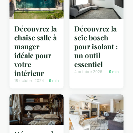
Découvrez la
Découvrez la
chaise salle à
scie bosch
manger
pour isolant :
idéale pour
un outil
votre
essentiel
intérieur
4 octobre 2025
9 min
18 octobre 2024
9 min