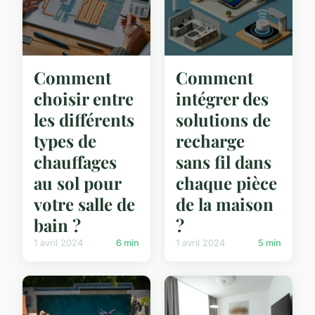
Comment
Comment
choisir entre
intégrer des
les différents
solutions de
types de
recharge
chauffages
sans fil dans
au sol pour
chaque pièce
votre salle de
de la maison
bain ?
?
1 avril 2024
6 min
1 avril 2024
5 min