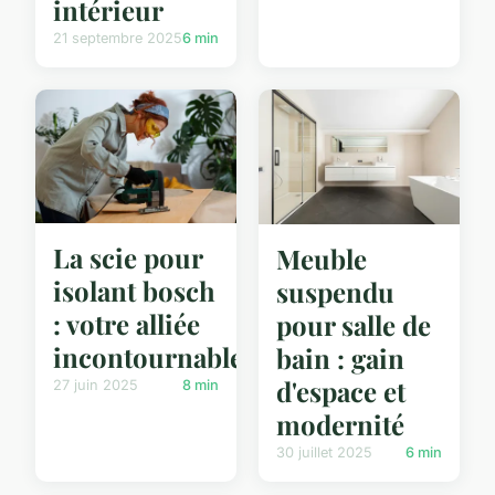
intérieur
21 septembre 2025
6 min
La scie pour
Meuble
isolant bosch
suspendu
: votre alliée
pour salle de
incontournable
bain : gain
d'espace et
27 juin 2025
8 min
modernité
30 juillet 2025
6 min