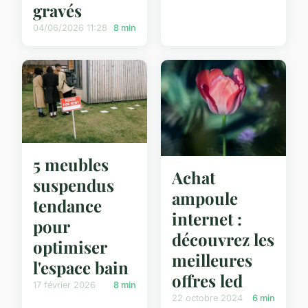
gravés
04/06/2026 11:28
8 min
5 meubles
Achat
suspendus
ampoule
tendance
internet :
pour
découvrez les
optimiser
meilleures
l'espace bain
offres led
17 février 2026
8 min
22 octobre 2024
6 min