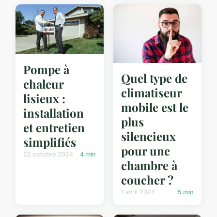
Pompe à
Quel type de
chaleur
climatiseur
lisieux :
mobile est le
installation
plus
et entretien
silencieux
simplifiés
pour une
22 octobre 2024
4 min
chambre à
coucher ?
1 avril 2024
5 min