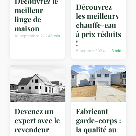
Découvrez le
Découvrez
meilleur
les meilleurs
linge de
chauffe-eau
maison
à prix réduits
18 septembre 2024
3 min
!
8 octobre 2024
3 min
Devenez un
Fabricant
expert avec le
garde-corps :
revendeur
la qualité au