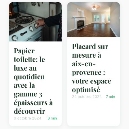
Placard sur
Papier
mesure à
toilette: le
aix-en-
luxe au
provence :
quotidien
votre espace
avec la
optimisé
gamme 3
24 octobre 2024
7 min
épaisseurs à
découvrir
9 octobre 2024
3 min