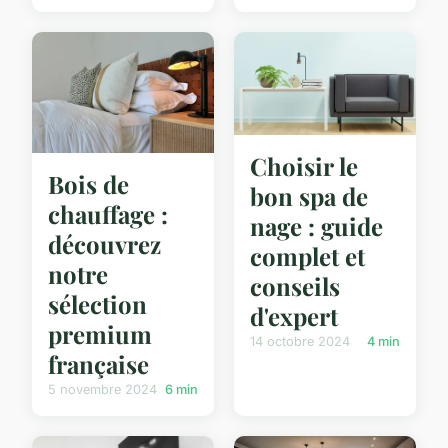
Choisir le
Bois de
bon spa de
chauffage :
nage : guide
découvrez
complet et
notre
conseils
sélection
d'expert
premium
14 octobre 2024
4 min
française
5 novembre 2024
6 min