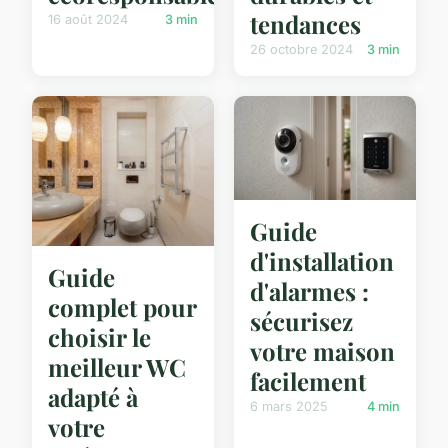
tendances
16 août 2024
3 min
26 octobre 2024
3 min
Guide
d'installation
Guide
d'alarmes :
complet pour
sécurisez
choisir le
votre maison
meilleur WC
facilement
adapté à
6 mars 2025
4 min
votre