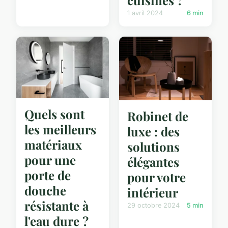
cuisines ?
1 avril 2024
6 min
Quels sont
Robinet de
les meilleurs
luxe : des
matériaux
solutions
pour une
élégantes
porte de
pour votre
douche
intérieur
résistante à
29 octobre 2024
5 min
l'eau dure ?