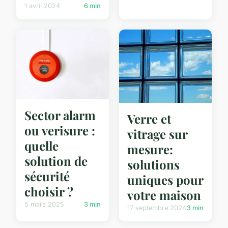
1 avril 2024
6 min
Sector alarm
Verre et
ou verisure :
vitrage sur
quelle
mesure:
solution de
solutions
sécurité
uniques pour
choisir ?
votre maison
5 mars 2025
3 min
17 septembre 2024
3 min