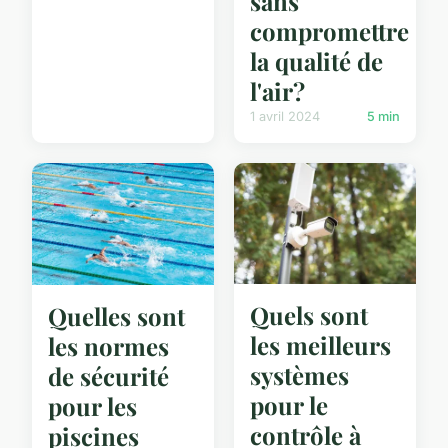
sans
compromettre
la qualité de
l'air?
1 avril 2024
5 min
Quels sont
Quelles sont
les meilleurs
les normes
systèmes
de sécurité
pour le
pour les
contrôle à
piscines