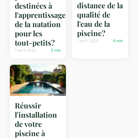
distance de la
destinées à
qualité de
l'apprentissage
l'eau de la
de la natation
piscine?
pour les
tout-petits?
1 avril 2024
6 min
1 avril 2024
5 min
Réussir
l'installation
de votre
piscine à