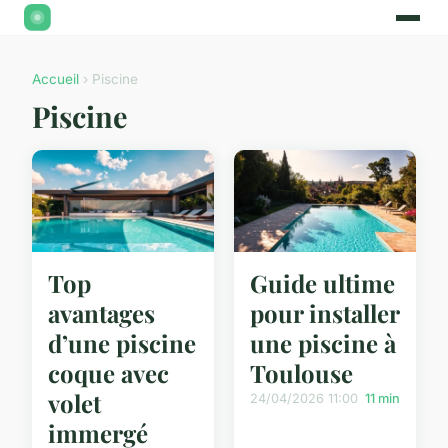
Accueil
› Piscine
Piscine
Top
Guide ultime
avantages
pour installer
d’une piscine
une piscine à
coque avec
Toulouse
volet
24/04/2026 11:00
11 min
immergé