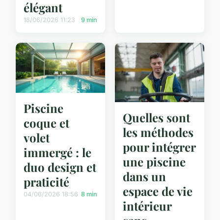
élégant
18/06/2026 11:23
9 min
Piscine
Quelles sont
coque et
les méthodes
volet
pour intégrer
immergé : le
une piscine
duo design et
dans un
praticité
espace de vie
04/06/2026 18:56
8 min
intérieur