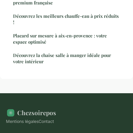
premium française
Découvrez les meilleurs chauffe-eau à prix réduits
!
Placard sur mesure à aix-en-provence : votre
espace optimisé
Découvrez la chaise salle à manger idéale pour
votre intérieur
Chezsoirepos
Mentions légales
Contact