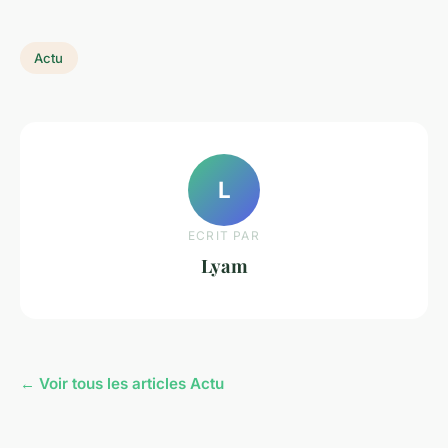
Actu
L
ECRIT PAR
Lyam
← Voir tous les articles Actu