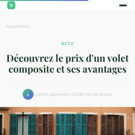
Accueil
›
Actu
ACTU
Découvrez le prix d'un volet
composite et ses avantages
Lyam
15 septembre 2024
8 min de lecture
L