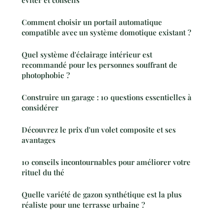
éviter et conseils
Comment choisir un portail automatique
compatible avec un système domotique existant ?
Quel système d'éclairage intérieur est
recommandé pour les personnes souffrant de
photophobie ?
Construire un garage : 10 questions essentielles à
considérer
Découvrez le prix d'un volet composite et ses
avantages
10 conseils incontournables pour améliorer votre
rituel du thé
Quelle variété de gazon synthétique est la plus
réaliste pour une terrasse urbaine ?