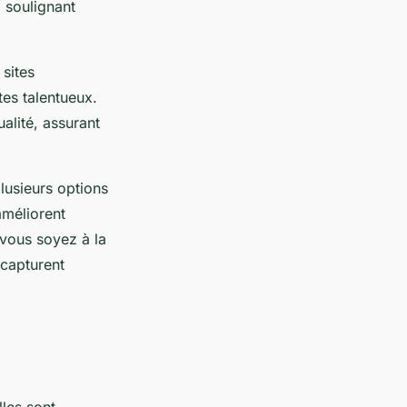
 soulignant
sites
es talentueux.
alité, assurant
plusieurs options
améliorent
 vous soyez à la
 capturent