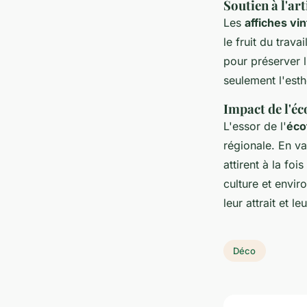
Soutien à l'art
Les
affiches vi
le fruit du trava
pour préserver l
seulement l'esth
Impact de l'éc
L'essor de l'
éco
régionale. En v
attirent à la foi
culture et envi
leur attrait et l
Déco