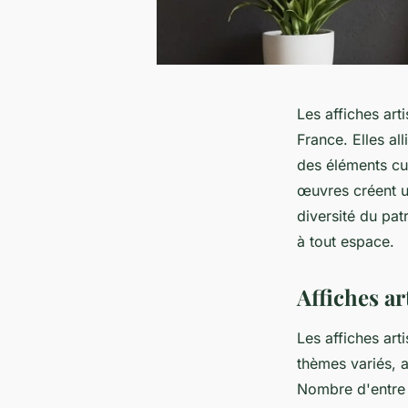
Les affiches art
France. Elles al
des éléments cu
œuvres créent un 
diversité du pa
à tout espace.
Affiches ar
Les affiches art
thèmes variés, a
Nombre d'entre 