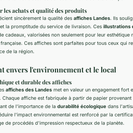
ur les achats et qualité des produits
écient sincèrement la qualité des
affiches Landes
. Ils souli
 et la promptitude du service de livraison. Ces
illustration
 de cadeaux, valorisées non seulement pour leur esthétique 
é française. Ces affiches sont parfaites pour tous ceux qui r
ce de la région.
 envers l'environnement et le local
hique et durable des affiches
des
affiches des Landes
met en valeur un engagement fort 
 Chaque affiche est fabriquée à partir de papier provenant
ant de l'importance de la
durabilité écologique
dans l'artis
uire l'impact environnemental est renforcé par la certifica
ge de procédés d'impression respectueux de la planète.