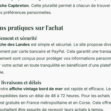
iche Capbreton
. Cette pluralité permet à chacun de trouver
s préférences personnelles.
s pratiques sur l'achat
iement et sécurité
iche des Landes
est simple et sécurisé. Le site propose di
ment par carte bancaire et PayPal. Cela garantit une transa
ement sont conçus pour protéger vos informations personn
r votre achat en toute tranquillité en bénéficiant d'une plat
ée.
 livraisons et délais
votre
affiche vintage bord de mer
est rapide et efficace. 
 expédiées dans un délai de 48 à 72 heures. Pour les achat
 est gratuite en France métropolitaine et en Corse. Cela offre 
souhaitent être assurés de recevoir leurs achats à temps.