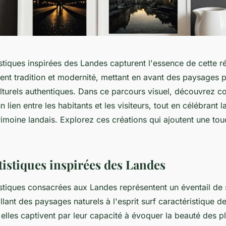
istiques inspirées des Landes capturent l'essence de cette 
lient tradition et modernité, mettant en avant des paysages p
lturels authentiques. Dans ce parcours visuel, découvrez 
lien entre les habitants et les visiteurs, tout en célébrant la
trimoine landais. Explorez ces créations qui ajoutent une t
tistiques inspirées des Landes
istiques consacrées aux Landes représentent un éventail de 
llant des paysages naturels à l'esprit surf caractéristique de
elles captivent par leur capacité à évoquer la beauté des p