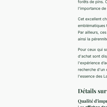
forêts de pins.
l'importance de 
Cet excellent c
emblématiques t
Par ailleurs, ce
ainsi la pérenni
Pour ceux qui so
d'achat sont dis
l'expérience d’
recherche d'un c
l'essence des L
Détails sur 
Qualité d'impr