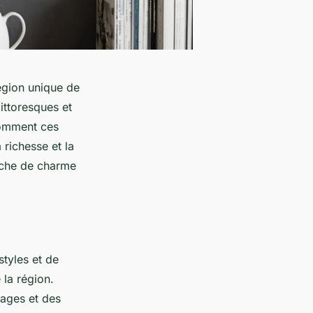
région unique de
ittoresques et
comment ces
 richesse et la
ouche de charme
styles et de
 la région.
lages et des