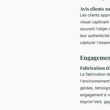
Avis clients s
Les clients appr
visuel captivant
souvent l'objet
leur authenticit
capturer l'essen
Engagement
Fabrication ét
La fabrication 
l'environnement.
gérées, témoign
engagement à réd
Imprim'Vert, ga