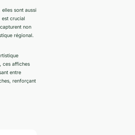
elles sont aussi
 est crucial
s capturent non
stique régional.
rtistique
 ces affiches
isant entre
ches, renforçant