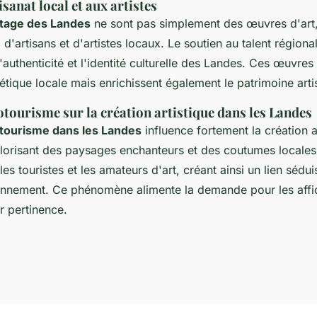
isanat local et aux artistes
ntage des Landes
ne sont pas simplement des œuvres d'art, 
il d'artisans et d'artistes locaux. Le soutien au talent régional
'authenticité et l'identité culturelle des Landes. Ces œuvre
étique locale mais enrichissent également le patrimoine arti
otourisme sur la création artistique dans les Landes
tourisme dans les Landes
influence fortement la création a
alorisant des paysages enchanteurs et des coutumes locales,
s les touristes et les amateurs d'art, créant ainsi un lien sédu
ronnement. Ce phénomène alimente la demande pour les affi
eur pertinence.