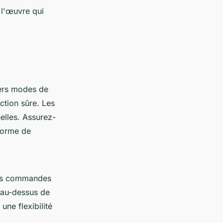
 l'œuvre qui
vers modes de
ction sûre. Les
elles. Assurez-
eforme de
Les commandes
s au-dessus de
une flexibilité