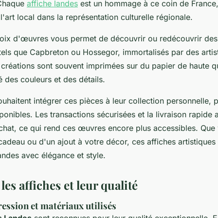
 Chaque
affiche landes
est un hommage à ce coin de France,
l'art local dans la représentation culturelle régionale.
hoix d'œuvres vous permet de découvrir ou redécouvrir des 
els que Capbreton ou Hossegor, immortalisés par des artist
s créations sont souvent imprimées sur du papier de haute qu
té des couleurs et des détails.
uhaitent intégrer ces pièces à leur collection personnelle, 
ponibles. Les transactions sécurisées et la livraison rapide 
achat, ce qui rend ces œuvres encore plus accessibles. Que
adeau ou d'un ajout à votre décor, ces affiches artistiques
andes avec élégance et style.
les affiches et leur qualité
ession et matériaux utilisés