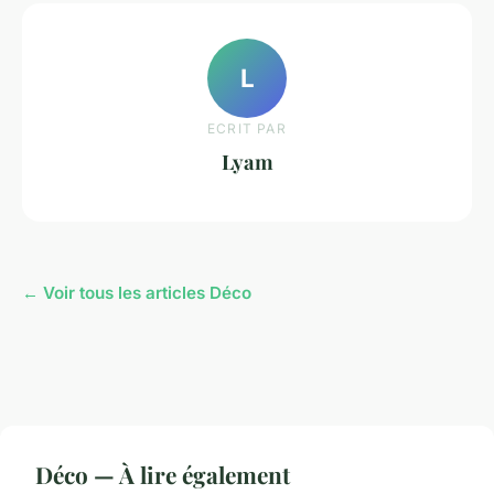
L
ECRIT PAR
Lyam
← Voir tous les articles Déco
Déco — À lire également