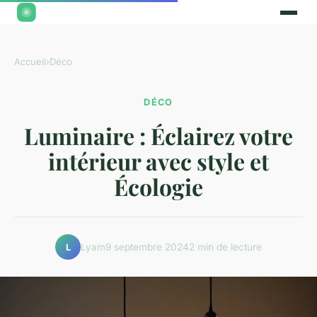
Accueil
›
Déco
DÉCO
Luminaire : Éclairez votre
intérieur avec style et
Écologie
Lyam
9 septembre 2024
2 min de lecture
L