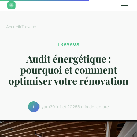
Accueil
›
Travaux
TRAVAUX
Audit énergétique :
pourquoi et comment
optimiser votre rénovation
Lyam
30 juillet 2025
8 min de lecture
L