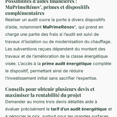
Possibilités d’aides financières :
MaPrimeRénov’, primes et dispositifs
complémentaires
Réaliser un audit ouvre la porte à divers dispositifs
d’aide, notamment
MaPrimeRénov’
, qui prend en
charge une partie des frais si l’audit est suivi de
travaux d’isolation ou de modernisation du chauffage.
Les subventions reçues dépendent du montant des
travaux et de l’amélioration de la classe énergétique
visée. L’accès à la
prime audit énergétique
complète
le dispositif, permettant ainsi de réduire
l’investissement initial sans sacrifier l’expertise.
Conseils pour obtenir plusieurs devis et
maximiser la rentabilité du projet
Demander au moins trois devis détaillés aide à
évaluer précisément le
tarif d’un audit énergétique
et
à négocier le prix, surtout pour les grandes surfaces