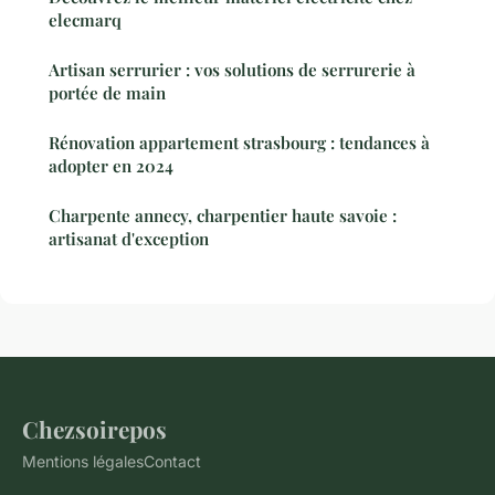
elecmarq
Artisan serrurier : vos solutions de serrurerie à
portée de main
Rénovation appartement strasbourg : tendances à
adopter en 2024
Charpente annecy, charpentier haute savoie :
artisanat d'exception
Chezsoirepos
Mentions légales
Contact