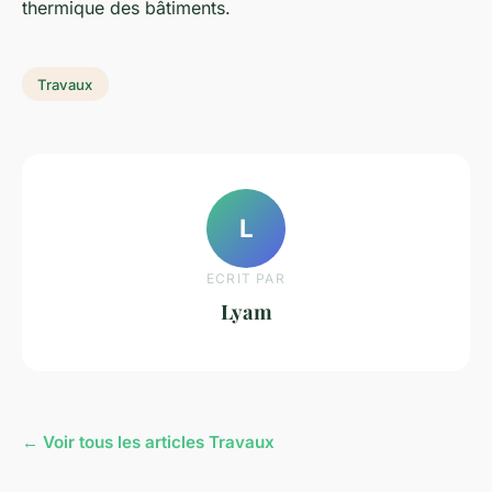
thermique des bâtiments.
Travaux
L
ECRIT PAR
Lyam
← Voir tous les articles Travaux