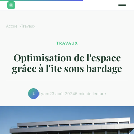
Accueil
›
Travaux
TRAVAUX
Optimisation de l'espace
grâce à l'ite sous bardage
Lyam
23 août 2024
5 min de lecture
L